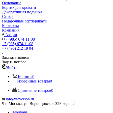
Основание
Бортик для кровати
Декоративная подушка
Стекло
Подарочные сертификаты
Контакты
Компания
Акции
+7 (985) 674-11-08
+7 (985) 674-11-08
+7 (495) 212 19 04
Заказать звонок
Задать вопрос
Войти
Корзина
0
Избранные товары
0
Сравнение товаров
0
info@severson.ru
г. Москва, ул. Воронцовская 35Б корп. 2
Telegram