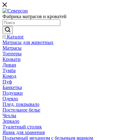
Фабрика матрасов и кроватей
Каталог
Матрасы для животных
Матрасы
Топперы
Кровати
Диван
Тумба
Комод
Пуф
Банкетка
Подушки
Одеяло
Плед, покрывало
Постельное белье
Чехлы
Зеркало
Туалетный столик
Ящик для хранения
Подъемный механизм с бельевым ящиком