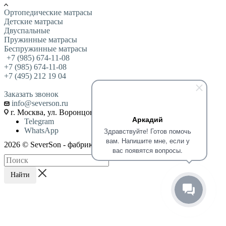
Ортопедические матрасы
Детские матрасы
Двуспальные
Пружинные матрасы
Беспружинные матрасы
+7 (985) 674-11-08
+7 (985) 674-11-08
+7 (495) 212 19 04
Заказать звонок
info@severson.ru
г. Москва, ул. Воронцовская 35Б корп. 2
Аркадий
Telegram
WhatsApp
Здравствуйте! Готов помочь
вам. Напишите мне, если у
2026 © SeverSon - фабрика матрасов и кроватей
вас появятся вопросы.
Найти