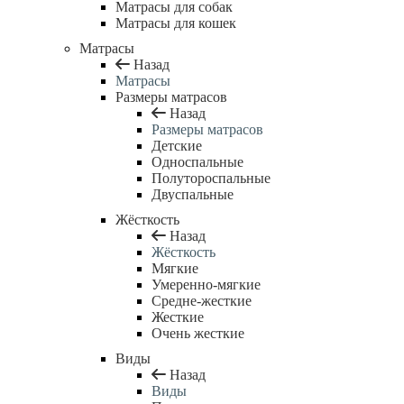
Матрасы для собак
Матрасы для кошек
Матрасы
Назад
Матрасы
Размеры матрасов
Назад
Размеры матрасов
Детские
Односпальные
Полутороспальные
Двуспальные
Жёсткость
Назад
Жёсткость
Мягкие
Умеренно-мягкие
Средне-жесткие
Жесткие
Очень жесткие
Виды
Назад
Виды