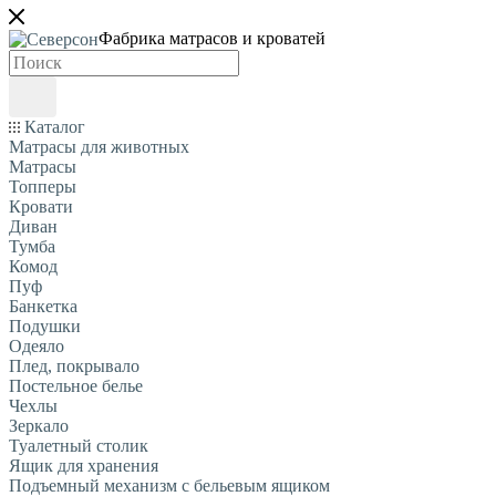
Фабрика матрасов и кроватей
Каталог
Матрасы для животных
Матрасы
Топперы
Кровати
Диван
Тумба
Комод
Пуф
Банкетка
Подушки
Одеяло
Плед, покрывало
Постельное белье
Чехлы
Зеркало
Туалетный столик
Ящик для хранения
Подъемный механизм с бельевым ящиком