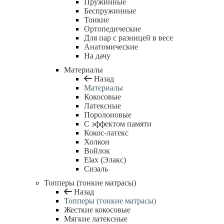
Пружинные
Беспружинные
Тонкие
Ортопедические
Для пар с разницей в весе
Анатомические
На дачу
Материалы
Назад
Материалы
Кокосовые
Латексные
Поролоновые
С эффектом памяти
Кокос-латекс
Холкон
Войлок
Elax (Элакс)
Сизаль
Топперы (тонкие матрасы)
Назад
Топперы (тонкие матрасы)
Жесткие кокосовые
Мягкие латексные