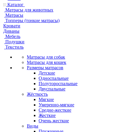
Каталог
Матрасы для животных
Матрасы
Топперы (тонкие матрасы)
Кровати
Диваны
Мебель
Подушки
Текстиль
Матрасы для собак
Матрасы для кошек
Размеры матрасов
Детские
Односпальные
Полутороспальные
Двуспальные
Жёсткость
Мягкие
Умеренно-мягкие
Средне-жесткие
Жесткие
Очень жесткие
Виды
Пружинные