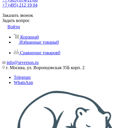
+7 (495) 212 19 04
Заказать звонок
Задать вопрос
Войти
Корзина
0
Избранные товары
0
Сравнение товаров
0
info@severson.ru
г. Москва, ул. Воронцовская 35Б корп. 2
Telegram
WhatsApp