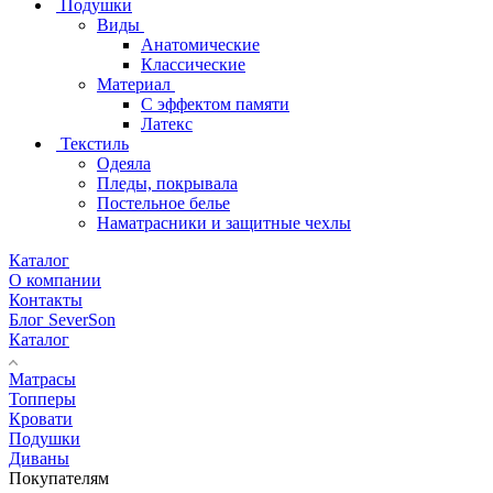
Подушки
Виды
Анатомические
Классические
Материал
С эффектом памяти
Латекс
Текстиль
Одеяла
Пледы, покрывала
Постельное белье
Наматрасники и защитные чехлы
Каталог
О компании
Контакты
Блог SeverSon
Каталог
Матрасы
Топперы
Кровати
Подушки
Диваны
Покупателям