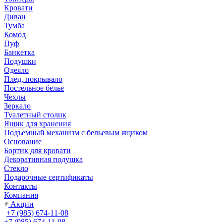
Кровати
Диван
Тумба
Комод
Пуф
Банкетка
Подушки
Одеяло
Плед, покрывало
Постельное белье
Чехлы
Зеркало
Туалетный столик
Ящик для хранения
Подъемный механизм с бельевым ящиком
Основание
Бортик для кровати
Декоративная подушка
Стекло
Подарочные сертификаты
Контакты
Компания
Акции
+7 (985) 674-11-08
+7 (985) 674-11-08