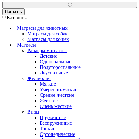
Показать
Каталог
Матрасы для животных
Матрасы для собак
Матрасы для кошек
Матрасы
Размеры матрасов
Детские
Односпальные
Полутороспальные
Двуспальные
Жёсткость
Мягкие
Умеренно-мягкие
Средне-жесткие
Жесткие
Очень жесткие
Виды
Пружинные
Беспружинные
Тонкие
Ортопедические