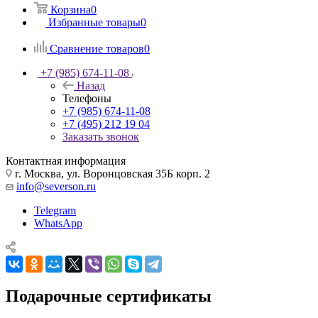
Корзина
0
Избранные товары
0
Сравнение товаров
0
+7 (985) 674-11-08
Назад
Телефоны
+7 (985) 674-11-08
+7 (495) 212 19 04
Заказать звонок
Контактная информация
г. Москва, ул. Воронцовская 35Б корп. 2
info@severson.ru
Telegram
WhatsApp
Подарочные сертификаты