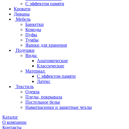
С эффектом памяти
Кровати
Диваны
Мебель
Банкетки
Комоды
Пуфы
Тумбы
Ящики для хранения
Подушки
Виды
Анатомические
Классические
Материал
С эффектом памяти
Латекс
Текстиль
Одеяла
Пледы, покрывала
Постельное белье
Наматрасники и защитные чехлы
Каталог
О компании
Контакты