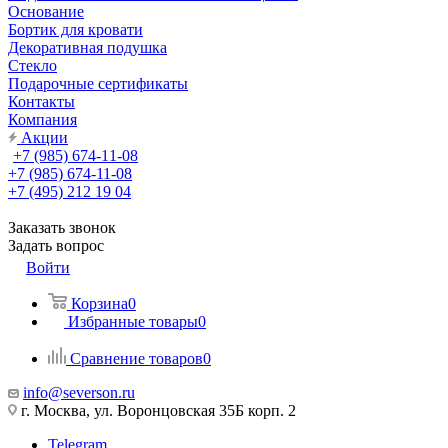
Основание
Бортик для кровати
Декоративная подушка
Стекло
Подарочные сертификаты
Контакты
Компания
Акции
+7 (985) 674-11-08
+7 (985) 674-11-08
+7 (495) 212 19 04
Заказать звонок
Задать вопрос
Войти
Корзина
0
Избранные товары
0
Сравнение товаров
0
info@severson.ru
г. Москва, ул. Воронцовская 35Б корп. 2
Telegram