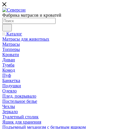
Фабрика матрасов и кроватей
Каталог
Матрасы для животных
Матрасы
Топперы
Кровати
Диван
Тумба
Комод
Пуф
Банкетка
Подушки
Одеяло
Плед, покрывало
Постельное белье
Чехлы
Зеркало
Туалетный столик
Ящик для хранения
Подъемный механизм с бельевым ящиком