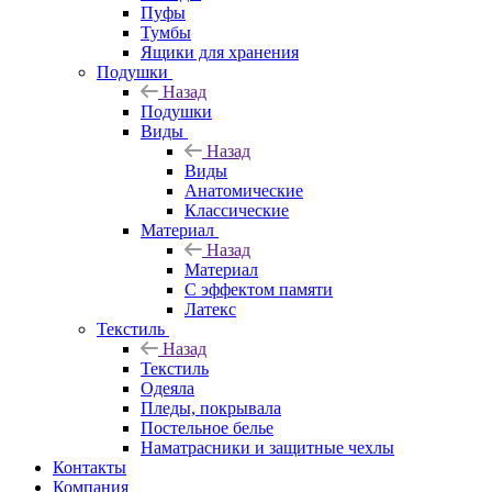
Пуфы
Тумбы
Ящики для хранения
Подушки
Назад
Подушки
Виды
Назад
Виды
Анатомические
Классические
Материал
Назад
Материал
С эффектом памяти
Латекс
Текстиль
Назад
Текстиль
Одеяла
Пледы, покрывала
Постельное белье
Наматрасники и защитные чехлы
Контакты
Компания