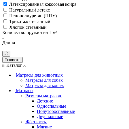
Латексированная кокосовая койра
Натуральный латекс
Пенополиуретан (ППУ)
Трикотаж стеганный
Хлопок стеганный
Количество пружин на 1 м²
Длина
Показать
Каталог
Матрасы для животных
Матрасы для собак
Матрасы для кошек
Матрасы
Размеры матрасов
Детские
Односпальные
Полутороспальные
Двуспальные
Жёсткость
Мягкие