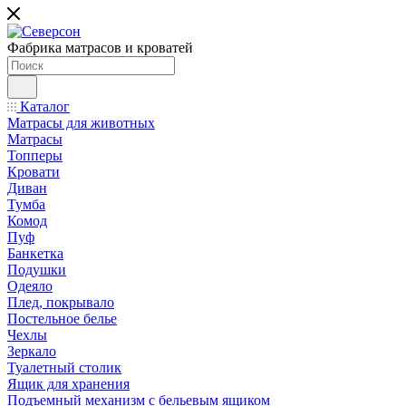
Фабрика матрасов и кроватей
Каталог
Матрасы для животных
Матрасы
Топперы
Кровати
Диван
Тумба
Комод
Пуф
Банкетка
Подушки
Одеяло
Плед, покрывало
Постельное белье
Чехлы
Зеркало
Туалетный столик
Ящик для хранения
Подъемный механизм с бельевым ящиком