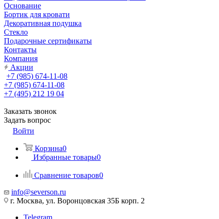
Основание
Бортик для кровати
Декоративная подушка
Стекло
Подарочные сертификаты
Контакты
Компания
Акции
+7 (985) 674-11-08
+7 (985) 674-11-08
+7 (495) 212 19 04
Заказать звонок
Задать вопрос
Войти
Корзина
0
Избранные товары
0
Сравнение товаров
0
info@severson.ru
г. Москва, ул. Воронцовская 35Б корп. 2
Telegram