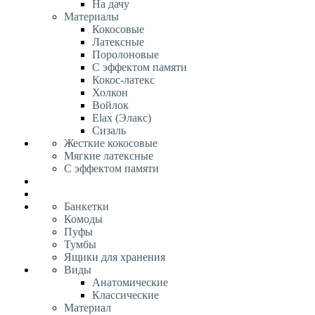
На дачу
Материалы
Кокосовые
Латексные
Поролоновые
С эффектом памяти
Кокос-латекс
Холкон
Войлок
Elax (Элакс)
Сизаль
Жесткие кокосовые
Мягкие латексные
С эффектом памяти
Банкетки
Комоды
Пуфы
Тумбы
Ящики для хранения
Виды
Анатомические
Классические
Материал