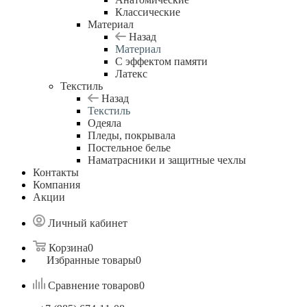
Классические
Материал
Назад
Материал
С эффектом памяти
Латекс
Текстиль
Назад
Текстиль
Одеяла
Пледы, покрывала
Постельное белье
Наматрасники и защитные чехлы
Контакты
Компания
Акции
Личный кабинет
Корзина
0
Избранные товары
0
Сравнение товаров
0