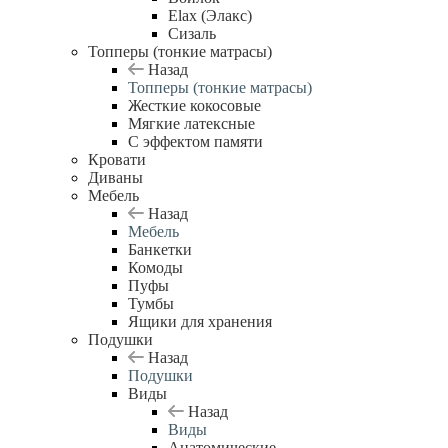
Elax (Элакс)
Сизаль
Топперы (тонкие матрасы)
Назад
Топперы (тонкие матрасы)
Жесткие кокосовые
Мягкие латексные
С эффектом памяти
Кровати
Диваны
Мебель
Назад
Мебель
Банкетки
Комоды
Пуфы
Тумбы
Ящики для хранения
Подушки
Назад
Подушки
Виды
Назад
Виды
Анатомические