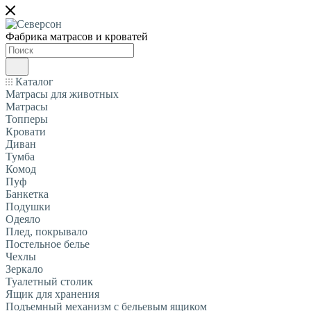
Фабрика матрасов и кроватей
Каталог
Матрасы для животных
Матрасы
Топперы
Кровати
Диван
Тумба
Комод
Пуф
Банкетка
Подушки
Одеяло
Плед, покрывало
Постельное белье
Чехлы
Зеркало
Туалетный столик
Ящик для хранения
Подъемный механизм с бельевым ящиком