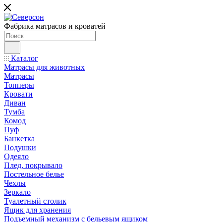
Фабрика матрасов и кроватей
Каталог
Матрасы для животных
Матрасы
Топперы
Кровати
Диван
Тумба
Комод
Пуф
Банкетка
Подушки
Одеяло
Плед, покрывало
Постельное белье
Чехлы
Зеркало
Туалетный столик
Ящик для хранения
Подъемный механизм с бельевым ящиком