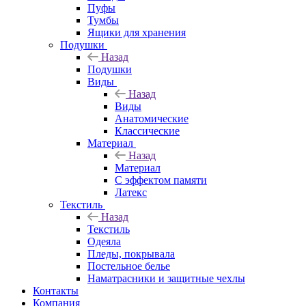
Пуфы
Тумбы
Ящики для хранения
Подушки
Назад
Подушки
Виды
Назад
Виды
Анатомические
Классические
Материал
Назад
Материал
С эффектом памяти
Латекс
Текстиль
Назад
Текстиль
Одеяла
Пледы, покрывала
Постельное белье
Наматрасники и защитные чехлы
Контакты
Компания