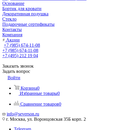
Основание
Бортик для кровати
Декоративная подушка
Стекло
Подарочные сертификаты
Контакты
Компания
Акции
+7 (985) 674-11-08
+7 (985) 674-11-08
+7 (495) 212 19 04
Заказать звонок
Задать вопрос
Войти
Корзина
0
Избранные товары
0
Сравнение товаров
0
info@severson.ru
г. Москва, ул. Воронцовская 35Б корп. 2
Telegram