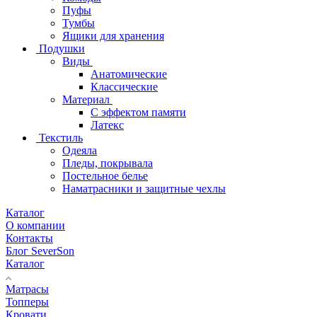
Пуфы
Тумбы
Ящики для хранения
Подушки
Виды
Анатомические
Классические
Материал
С эффектом памяти
Латекс
Текстиль
Одеяла
Пледы, покрывала
Постельное белье
Наматрасники и защитные чехлы
Каталог
О компании
Контакты
Блог SeverSon
Каталог
Матрасы
Топперы
Кровати