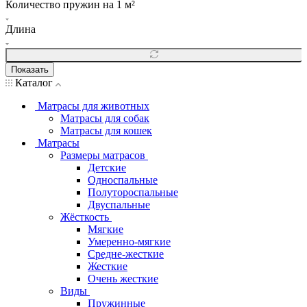
Количество пружин на 1 м²
Длина
Показать
Каталог
Матрасы для животных
Матрасы для собак
Матрасы для кошек
Матрасы
Размеры матрасов
Детские
Односпальные
Полутороспальные
Двуспальные
Жёсткость
Мягкие
Умеренно-мягкие
Средне-жесткие
Жесткие
Очень жесткие
Виды
Пружинные