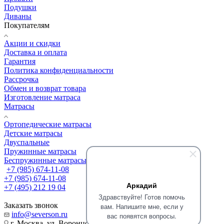
Подушки
Диваны
Покупателям
Акции и скидки
Доставка и оплата
Гарантия
Политика конфиденциальности
Рассрочка
Обмен и возврат товара
Изготовление матраса
Матрасы
Ортопедические матрасы
Детские матрасы
Двуспальные
Пружинные матрасы
Беспружинные матрасы
+7 (985) 674-11-08
+7 (985) 674-11-08
Аркадий
+7 (495) 212 19 04
Здравствуйте! Готов помочь
Заказать звонок
вам. Напишите мне, если у
info@severson.ru
вас появятся вопросы.
г. Москва, ул. Воронцовская 35Б корп. 2