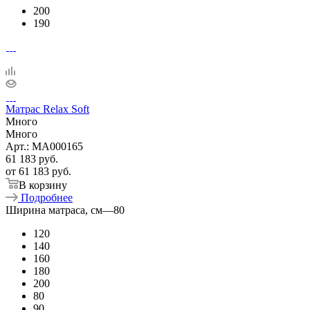
200
190
Матрас Relax Soft
Много
Много
Арт.: MA000165
61 183
руб.
от
61 183 руб.
В корзину
Подробнее
Ширина матраса, см
—
80
120
140
160
180
200
80
90