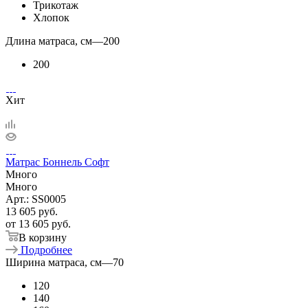
Трикотаж
Хлопок
Длина матраса, см
—
200
200
Хит
Матрас Боннель Софт
Много
Много
Арт.: SS0005
13 605
руб.
от
13 605 руб.
В корзину
Подробнее
Ширина матраса, см
—
70
120
140