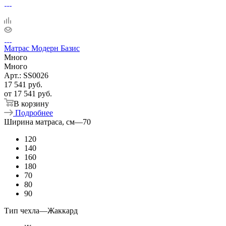
Матрас Модерн Базис
Много
Много
Арт.: SS0026
17 541
руб.
от
17 541 руб.
В корзину
Подробнее
Ширина матраса, см
—
70
120
140
160
180
70
80
90
Тип чехла
—
Жаккард