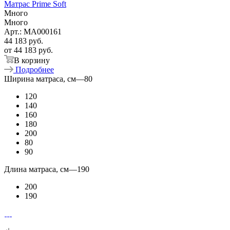
Матрас Prime Soft
Много
Много
Арт.: MA000161
44 183
руб.
от
44 183 руб.
В корзину
Подробнее
Ширина матраса, см
—
80
120
140
160
180
200
80
90
Длина матраса, см
—
190
200
190