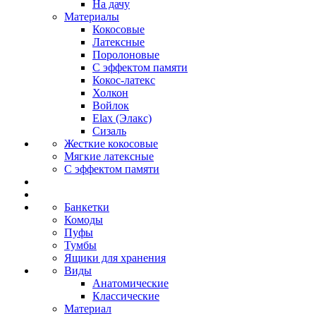
На дачу
Материалы
Кокосовые
Латексные
Поролоновые
С эффектом памяти
Кокос-латекс
Холкон
Войлок
Elax (Элакс)
Сизаль
Жесткие кокосовые
Мягкие латексные
С эффектом памяти
Банкетки
Комоды
Пуфы
Тумбы
Ящики для хранения
Виды
Анатомические
Классические
Материал