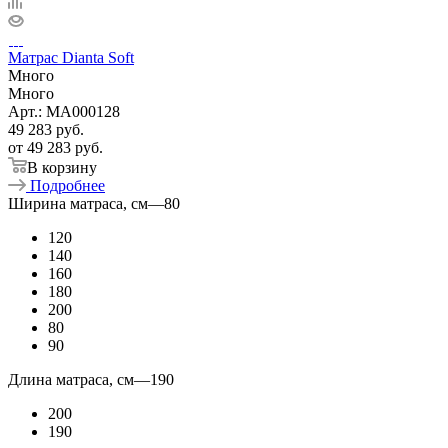
Матрас Dianta Soft
Много
Много
Арт.: MA000128
49 283
руб.
от
49 283 руб.
В корзину
Подробнее
Ширина матраса, см
—
80
120
140
160
180
200
80
90
Длина матраса, см
—
190
200
190