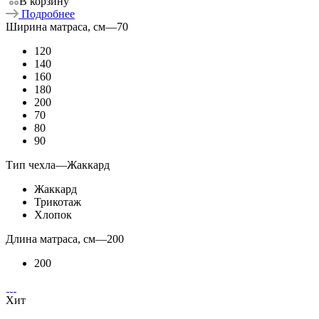
В корзину
Подробнее
Ширина матраса, см
—
70
120
140
160
180
200
70
80
90
Тип чехла
—
Жаккард
Жаккард
Трикотаж
Хлопок
Длина матраса, см
—
200
200
Хит