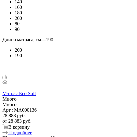
140
160
180
200
80
90
Длина матраса, см
—
190
200
190
Матрас Eco Soft
Много
Много
Арт.: MA000136
28 883
руб.
от
28 883 руб.
В корзину
Подробнее