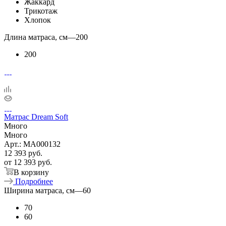
Жаккард
Трикотаж
Хлопок
Длина матраса, см
—
200
200
Матрас Dream Soft
Много
Много
Арт.: MA000132
12 393
руб.
от
12 393 руб.
В корзину
Подробнее
Ширина матраса, см
—
60
70
60