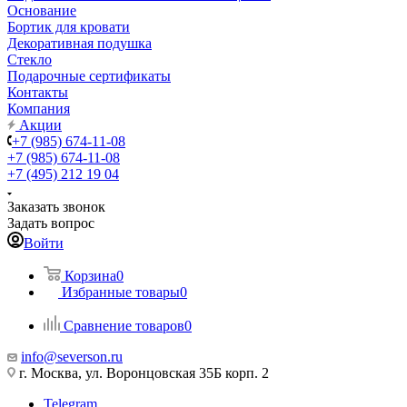
Основание
Бортик для кровати
Декоративная подушка
Стекло
Подарочные сертификаты
Контакты
Компания
Акции
+7 (985) 674-11-08
+7 (985) 674-11-08
+7 (495) 212 19 04
Заказать звонок
Задать вопрос
Войти
Корзина
0
Избранные товары
0
Сравнение товаров
0
info@severson.ru
г. Москва, ул. Воронцовская 35Б корп. 2
Telegram