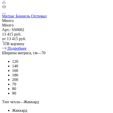
Матрас Боннель Оптимал
Много
Много
Арт.: SS0002
13 415
руб.
от
13 415 руб.
В корзину
Подробнее
Ширина матраса, см
—
70
120
140
160
180
200
70
80
90
Тип чехла
—
Жаккард
Жаккард