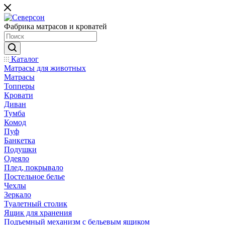
Фабрика матрасов и кроватей
Каталог
Матрасы для животных
Матрасы
Топперы
Кровати
Диван
Тумба
Комод
Пуф
Банкетка
Подушки
Одеяло
Плед, покрывало
Постельное белье
Чехлы
Зеркало
Туалетный столик
Ящик для хранения
Подъемный механизм с бельевым ящиком