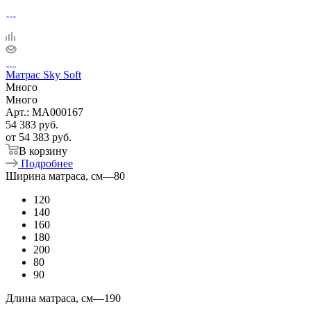
Матрас Sky Soft
Много
Много
Арт.: MA000167
54 383
руб.
от
54 383 руб.
В корзину
Подробнее
Ширина матраса, см
—
80
120
140
160
180
200
80
90
Длина матраса, см
—
190