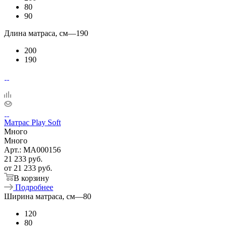
80
90
Длина матраса, см
—
190
200
190
Матрас Play Soft
Много
Много
Арт.: MA000156
21 233
руб.
от
21 233 руб.
В корзину
Подробнее
Ширина матраса, см
—
80
120
80