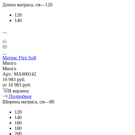
Длина матраса, см
—
120
120
140
Матрас Flex Soft
Много
Много
Арт.: MA000142
16 983
руб.
от
16 983 руб.
В корзину
Подробнее
Ширина матраса, см
—
80
120
140
160
180
200