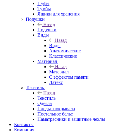
Пуфы
Тумбы
Ящики для хранения
Подушки
Назад
Подушки
Виды
Назад
Виды
Анатомические
Классические
Материал
Назад
Материал
С эффектом памяти
Латекс
Текстиль
Назад
Текстиль
Одеяла
Пледы, покрывала
Постельное белье
Наматрасники и защитные чехлы
Контакты
Компания