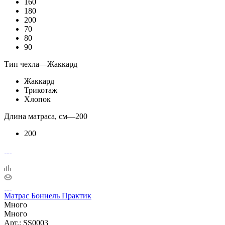
160
180
200
70
80
90
Тип чехла
—
Жаккард
Жаккард
Трикотаж
Хлопок
Длина матраса, см
—
200
200
Матрас Боннель Практик
Много
Много
Арт.: SS0003