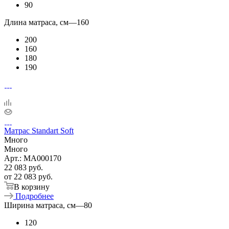
90
Длина матраса, см
—
160
200
160
180
190
Матрас Standart Soft
Много
Много
Арт.: MA000170
22 083
руб.
от
22 083 руб.
В корзину
Подробнее
Ширина матраса, см
—
80
120