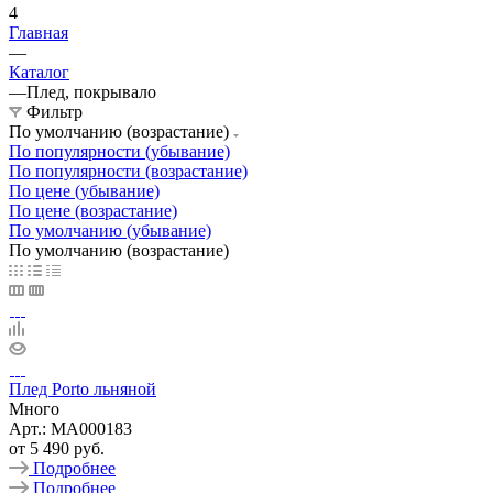
4
Главная
—
Каталог
—
Плед, покрывало
Фильтр
По умолчанию (возрастание)
По популярности (убывание)
По популярности (возрастание)
По цене (убывание)
По цене (возрастание)
По умолчанию (убывание)
По умолчанию (возрастание)
Плед Porto льняной
Много
Арт.: MA000183
от
5 490 руб.
Подробнее
Подробнее