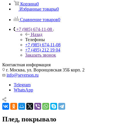
Корзина
0
Избранные товары
0
Сравнение товаров
0
+7 (985) 674-11-08
Назад
Телефоны
+7 (985) 674-11-08
+7 (495) 212 19 04
Заказать звонок
Контактная информация
г. Москва, ул. Воронцовская 35Б корп. 2
info@severson.ru
Telegram
WhatsApp
Плед, покрывало