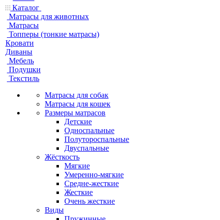
Каталог
Матрасы для животных
Матрасы
Топперы (тонкие матрасы)
Кровати
Диваны
Мебель
Подушки
Текстиль
Матрасы для собак
Матрасы для кошек
Размеры матрасов
Детские
Односпальные
Полутороспальные
Двуспальные
Жёсткость
Мягкие
Умеренно-мягкие
Средне-жесткие
Жесткие
Очень жесткие
Виды
Пружинные