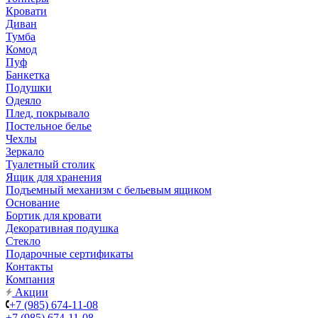
Кровати
Диван
Тумба
Комод
Пуф
Банкетка
Подушки
Одеяло
Плед, покрывало
Постельное белье
Чехлы
Зеркало
Туалетный столик
Ящик для хранения
Подъемный механизм с бельевым ящиком
Основание
Бортик для кровати
Декоративная подушка
Стекло
Подарочные сертификаты
Контакты
Компания
Акции
+7 (985) 674-11-08
+7 (985) 674-11-08