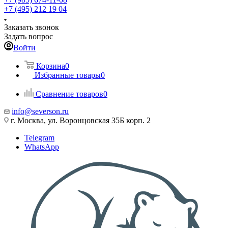
+7 (495) 212 19 04
Заказать звонок
Задать вопрос
Войти
Корзина
0
Избранные товары
0
Сравнение товаров
0
info@severson.ru
г. Москва, ул. Воронцовская 35Б корп. 2
Telegram
WhatsApp