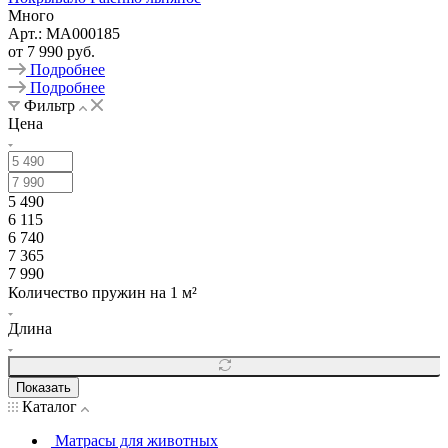
Много
Арт.: MA000185
от
7 990 руб.
Подробнее
Подробнее
Фильтр
Цена
5 490
6 115
6 740
7 365
7 990
Количество пружин на 1 м²
Длина
Показать
Каталог
Матрасы для животных