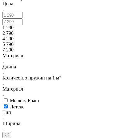
Цена
1 290
2 790
4 290
5 790
7 290
Материал
Длина
Количество пружин на 1 м²
Материал
Memory Foam
Латекс
Тип
Ширина