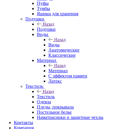
Пуфы
Тумбы
Ящики для хранения
Подушки
Назад
Подушки
Виды
Назад
Виды
Анатомические
Классические
Материал
Назад
Материал
С эффектом памяти
Латекс
Текстиль
Назад
Текстиль
Одеяла
Пледы, покрывала
Постельное белье
Наматрасники и защитные чехлы
Контакты
Компания