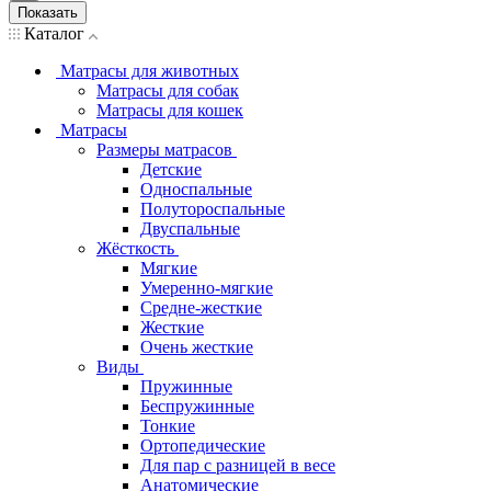
Показать
Каталог
Матрасы для животных
Матрасы для собак
Матрасы для кошек
Матрасы
Размеры матрасов
Детские
Односпальные
Полутороспальные
Двуспальные
Жёсткость
Мягкие
Умеренно-мягкие
Средне-жесткие
Жесткие
Очень жесткие
Виды
Пружинные
Беспружинные
Тонкие
Ортопедические
Для пар с разницей в весе
Анатомические