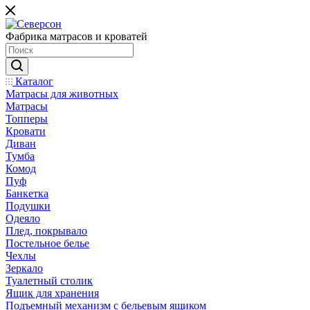
Фабрика матрасов и кроватей
Каталог
Матрасы для животных
Матрасы
Топперы
Кровати
Диван
Тумба
Комод
Пуф
Банкетка
Подушки
Одеяло
Плед, покрывало
Постельное белье
Чехлы
Зеркало
Туалетный столик
Ящик для хранения
Подъемный механизм с бельевым ящиком