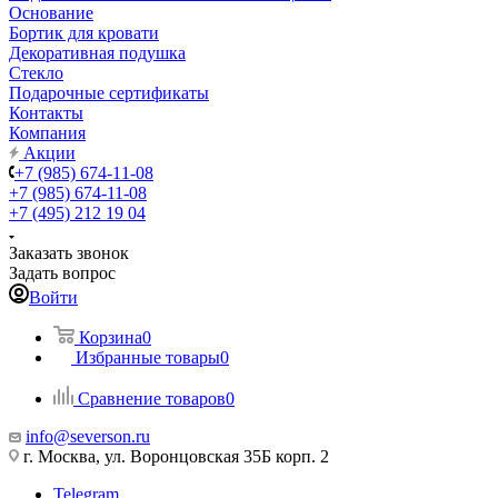
Основание
Бортик для кровати
Декоративная подушка
Стекло
Подарочные сертификаты
Контакты
Компания
Акции
+7 (985) 674-11-08
+7 (985) 674-11-08
+7 (495) 212 19 04
Заказать звонок
Задать вопрос
Войти
Корзина
0
Избранные товары
0
Сравнение товаров
0
info@severson.ru
г. Москва, ул. Воронцовская 35Б корп. 2
Telegram