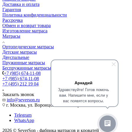
Доставка и оплата
Гарантия
Политика конфиденциальности
Рассрочка
Обмен и возврат товара
Изготовление матраса
Матрасы
Ортопедические матрасы
Детские матрасы
Двуспальные
Пружинные матрасы
Беспружинные матрасы
+7 (985) 674-11-08
+7 (985) 674-11-08
Аркадий
+7 (495) 212 19 04
Здравствуйте! Готов помочь
Заказать звонок
вам. Напишите мне, если у
info@severson.ru
вас появятся вопросы.
г. Москва, ул. Воронцовская 35Б корп. 2
Telegram
WhatsApp
2026 © SeverSon - фабрика матрасов и кроватей