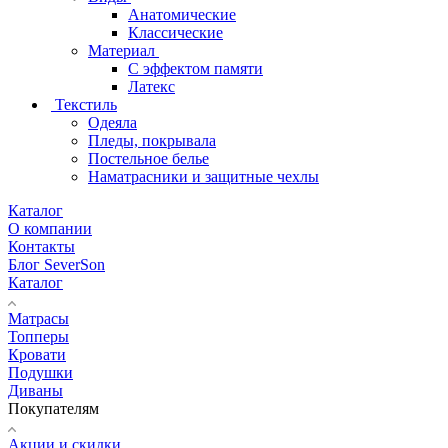
Анатомические
Классические
Материал
С эффектом памяти
Латекс
Текстиль
Одеяла
Пледы, покрывала
Постельное белье
Наматрасники и защитные чехлы
Каталог
О компании
Контакты
Блог SeverSon
Каталог
Матрасы
Топперы
Кровати
Подушки
Диваны
Покупателям
Акции и скидки