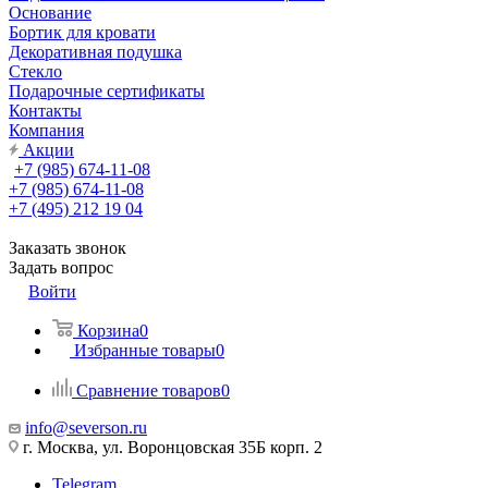
Основание
Бортик для кровати
Декоративная подушка
Стекло
Подарочные сертификаты
Контакты
Компания
Акции
+7 (985) 674-11-08
+7 (985) 674-11-08
+7 (495) 212 19 04
Заказать звонок
Задать вопрос
Войти
Корзина
0
Избранные товары
0
Сравнение товаров
0
info@severson.ru
г. Москва, ул. Воронцовская 35Б корп. 2
Telegram