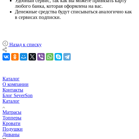
Удобный сервис, так как вы можете привязать карту
любого банка, которая оформлена на вас.
Денежные средства будут списываться аналогично как
в сервисах подписки.
Назад к списку
Каталог
О компании
Контакты
Блог SeverSon
Каталог
Матрасы
Топперы
Кровати
Подушки
Диваны