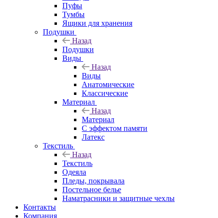
Пуфы
Тумбы
Ящики для хранения
Подушки
Назад
Подушки
Виды
Назад
Виды
Анатомические
Классические
Материал
Назад
Материал
С эффектом памяти
Латекс
Текстиль
Назад
Текстиль
Одеяла
Пледы, покрывала
Постельное белье
Наматрасники и защитные чехлы
Контакты
Компания