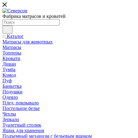
Фабрика матрасов и кроватей
Каталог
Матрасы для животных
Матрасы
Топперы
Кровати
Диван
Тумба
Комод
Пуф
Банкетка
Подушки
Одеяло
Плед, покрывало
Постельное белье
Чехлы
Зеркало
Туалетный столик
Ящик для хранения
Подъемный механизм с бельевым ящиком