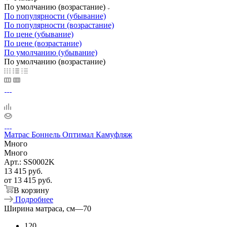
По умолчанию (возрастание)
По популярности (убывание)
По популярности (возрастание)
По цене (убывание)
По цене (возрастание)
По умолчанию (убывание)
По умолчанию (возрастание)
Матрас Боннель Оптимал Камуфляж
Много
Много
Арт.: SS0002K
13 415
руб.
от
13 415 руб.
В корзину
Подробнее
Ширина матраса, см
—
70
120