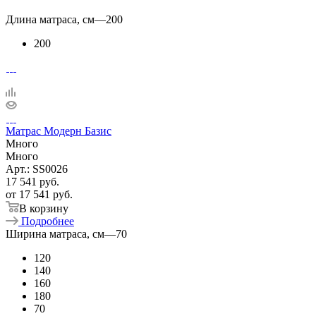
Длина матраса, см
—
200
200
Матрас Модерн Базис
Много
Много
Арт.: SS0026
17 541
руб.
от
17 541 руб.
В корзину
Подробнее
Ширина матраса, см
—
70
120
140
160
180
70