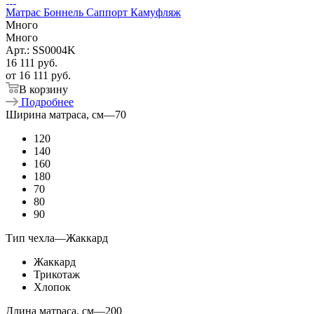
Матрас Боннель Саппорт Камуфляж
Много
Много
Арт.: SS0004K
16 111
руб.
от
16 111 руб.
В корзину
Подробнее
Ширина матраса, см
—
70
120
140
160
180
70
80
90
Тип чехла
—
Жаккард
Жаккард
Трикотаж
Хлопок
Длина матраса, см
—
200