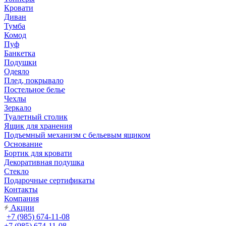
Кровати
Диван
Тумба
Комод
Пуф
Банкетка
Подушки
Одеяло
Плед, покрывало
Постельное белье
Чехлы
Зеркало
Туалетный столик
Ящик для хранения
Подъемный механизм с бельевым ящиком
Основание
Бортик для кровати
Декоративная подушка
Стекло
Подарочные сертификаты
Контакты
Компания
Акции
+7 (985) 674-11-08
+7 (985) 674-11-08