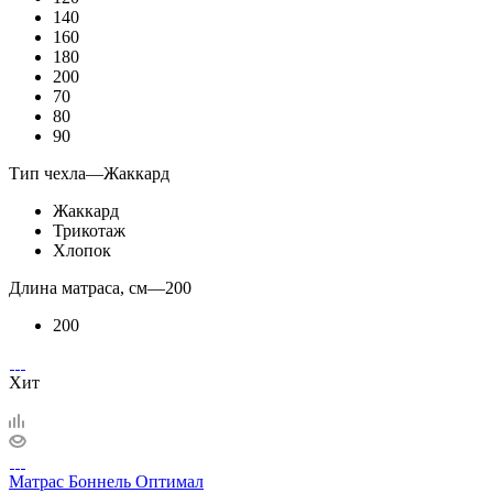
140
160
180
200
70
80
90
Тип чехла
—
Жаккард
Жаккард
Трикотаж
Хлопок
Длина матраса, см
—
200
200
Хит
Матрас Боннель Оптимал