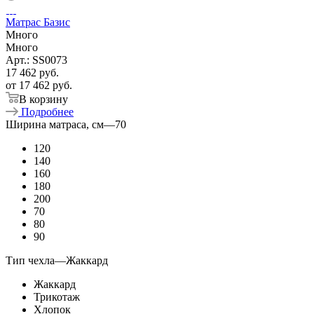
Матрас Базис
Много
Много
Арт.: SS0073
17 462
руб.
от
17 462 руб.
В корзину
Подробнее
Ширина матраса, см
—
70
120
140
160
180
200
70
80
90
Тип чехла
—
Жаккард
Жаккард
Трикотаж
Хлопок