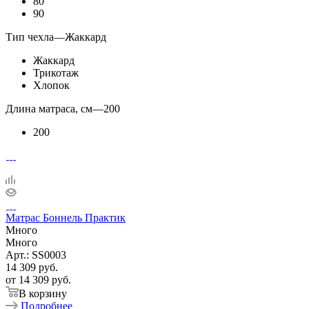
80
90
Тип чехла
—
Жаккард
Жаккард
Трикотаж
Хлопок
Длина матраса, см
—
200
200
Матрас Боннель Практик
Много
Много
Арт.: SS0003
14 309
руб.
от
14 309 руб.
В корзину
Подробнее