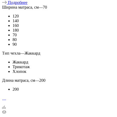
Подробнее
Ширина матраса, см
—
70
120
140
160
180
70
80
90
Тип чехла
—
Жаккард
Жаккард
Трикотаж
Хлопок
Длина матраса, см
—
200
200