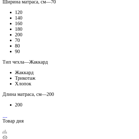
Ширина матраса, см
—
70
120
140
160
180
200
70
80
90
Тип чехла
—
Жаккард
Жаккард
Трикотаж
Хлопок
Длина матраса, см
—
200
200
Товар дня