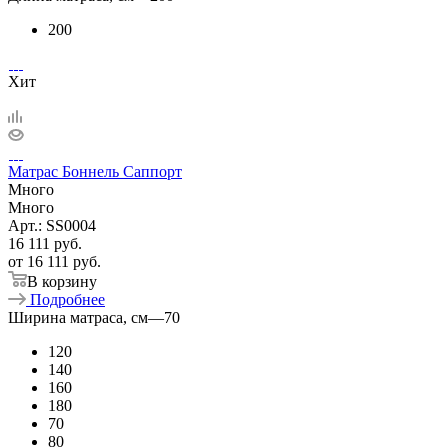
200
Хит
Матрас Боннель Саппорт
Много
Много
Арт.: SS0004
16 111
руб.
от
16 111 руб.
В корзину
Подробнее
Ширина матраса, см
—
70
120
140
160
180
70
80