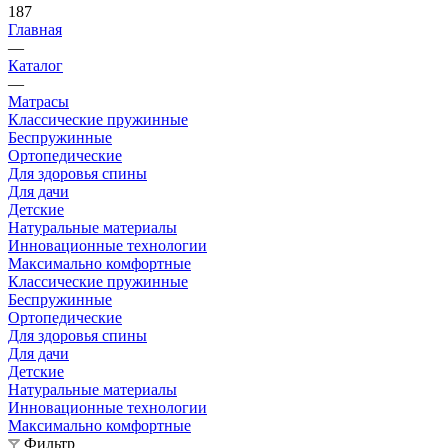
187
Главная
—
Каталог
—
Матрасы
Классические пружинные
Беспружинные
Ортопедические
Для здоровья спины
Для дачи
Детские
Натуральные материалы
Инновационные технологии
Максимально комфортные
Классические пружинные
Беспружинные
Ортопедические
Для здоровья спины
Для дачи
Детские
Натуральные материалы
Инновационные технологии
Максимально комфортные
Фильтр