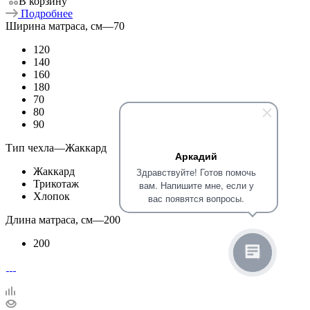
В корзину
Подробнее
Ширина матраса, см
—
70
120
140
160
180
70
80
90
Тип чехла
—
Жаккард
Аркадий
Жаккард
Здравствуйте! Готов помочь
Трикотаж
вам. Напишите мне, если у
Хлопок
вас появятся вопросы.
Длина матраса, см
—
200
200