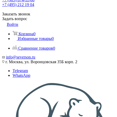
+7 (495) 212 19 04
Заказать звонок
Задать вопрос
Войти
Корзина
0
Избранные товары
0
Сравнение товаров
0
info@severson.ru
г. Москва, ул. Воронцовская 35Б корп. 2
Telegram
WhatsApp