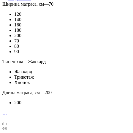
Ширина матраса, см
—
70
120
140
160
180
200
70
80
90
Тип чехла
—
Жаккард
Жаккард
Трикотаж
Хлопок
Длина матраса, см
—
200
200