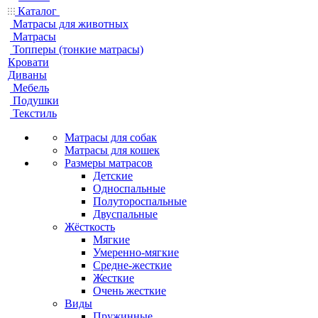
Каталог
Матрасы для животных
Матрасы
Топперы (тонкие матрасы)
Кровати
Диваны
Мебель
Подушки
Текстиль
Матрасы для собак
Матрасы для кошек
Размеры матрасов
Детские
Односпальные
Полутороспальные
Двуспальные
Жёсткость
Мягкие
Умеренно-мягкие
Средне-жесткие
Жесткие
Очень жесткие
Виды
Пружинные