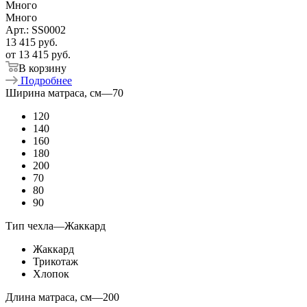
Много
Много
Арт.: SS0002
13 415
руб.
от
13 415 руб.
В корзину
Подробнее
Ширина матраса, см
—
70
120
140
160
180
200
70
80
90
Тип чехла
—
Жаккард
Жаккард
Трикотаж
Хлопок
Длина матраса, см
—
200