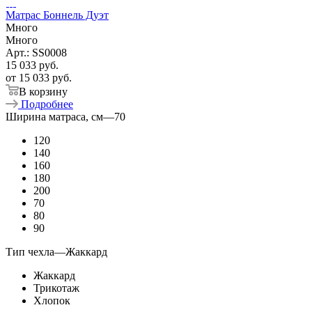
Матрас Боннель Дуэт
Много
Много
Арт.: SS0008
15 033
руб.
от
15 033 руб.
В корзину
Подробнее
Ширина матраса, см
—
70
120
140
160
180
200
70
80
90
Тип чехла
—
Жаккард
Жаккард
Трикотаж
Хлопок