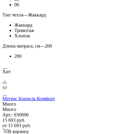
90
Тип чехла
—
Жаккард
Жаккард
Трикотаж
Хлопок
Длина матраса, см
—
200
200
Хит
Матрас Боннель Комфорт
Много
Много
Арт.: SS0006
15 693
руб.
от
15 693 руб.
В корзину