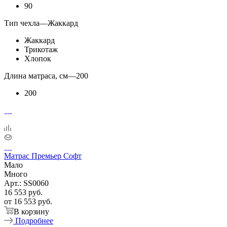
90
Тип чехла
—
Жаккард
Жаккард
Трикотаж
Хлопок
Длина матраса, см
—
200
200
Матрас Премьер Софт
Мало
Много
Арт.: SS0060
16 553
руб.
от
16 553 руб.
В корзину
Подробнее