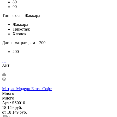
80
90
Тип чехла
—
Жаккард
Жаккард
Трикотаж
Хлопок
Длина матраса, см
—
200
200
Хит
Матрас Модерн Базис Софт
Много
Много
Арт.: SS0010
18 149
руб.
от
18 149 руб.