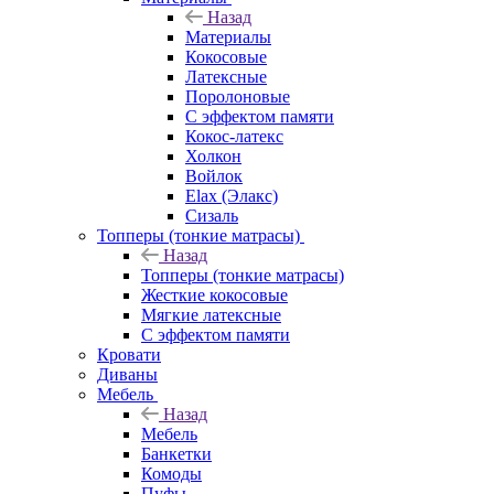
Назад
Материалы
Кокосовые
Латексные
Поролоновые
С эффектом памяти
Кокос-латекс
Холкон
Войлок
Elax (Элакс)
Сизаль
Топперы (тонкие матрасы)
Назад
Топперы (тонкие матрасы)
Жесткие кокосовые
Мягкие латексные
С эффектом памяти
Кровати
Диваны
Мебель
Назад
Мебель
Банкетки
Комоды
Пуфы