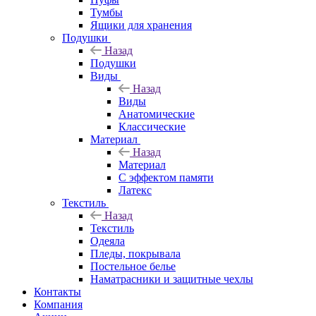
Тумбы
Ящики для хранения
Подушки
Назад
Подушки
Виды
Назад
Виды
Анатомические
Классические
Материал
Назад
Материал
С эффектом памяти
Латекс
Текстиль
Назад
Текстиль
Одеяла
Пледы, покрывала
Постельное белье
Наматрасники и защитные чехлы
Контакты
Компания