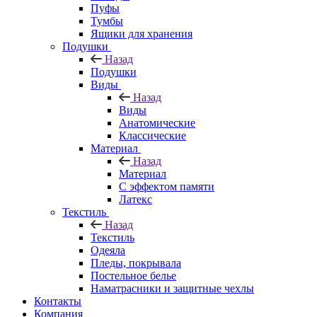
Пуфы
Тумбы
Ящики для хранения
Подушки
Назад
Подушки
Виды
Назад
Виды
Анатомические
Классические
Материал
Назад
Материал
С эффектом памяти
Латекс
Текстиль
Назад
Текстиль
Одеяла
Пледы, покрывала
Постельное белье
Наматрасники и защитные чехлы
Контакты
Компания