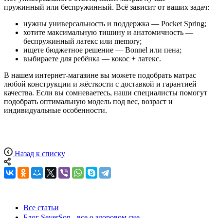
пружинный или беспружинный. Всё зависит от ваших задач:
нужны универсальность и поддержка — Pocket Spring;
хотите максимальную тишину и анатомичность —
беспружинный латекс или memory;
ищете бюджетное решение — Bonnel или пена;
выбираете для ребёнка — кокос + латекс.
В нашем интернет-магазине вы можете подобрать матрас
любой конструкции и жёсткости с доставкой и гарантией
качества. Если вы сомневаетесь, наши специалисты помогут
подобрать оптимальную модель под вес, возраст и
индивидуальные особенности.
Назад к списку
Все статьи
Блог SeverSon - все о здоровом сне