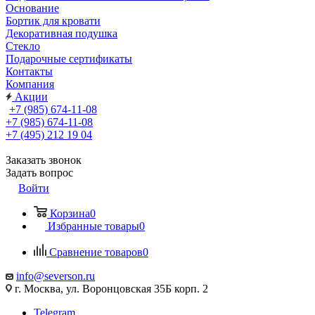
Основание
Бортик для кровати
Декоративная подушка
Стекло
Подарочные сертификаты
Контакты
Компания
Акции
+7 (985) 674-11-08
+7 (985) 674-11-08
+7 (495) 212 19 04
Заказать звонок
Задать вопрос
Войти
Корзина
0
Избранные товары
0
Сравнение товаров
0
info@severson.ru
г. Москва, ул. Воронцовская 35Б корп. 2
Telegram