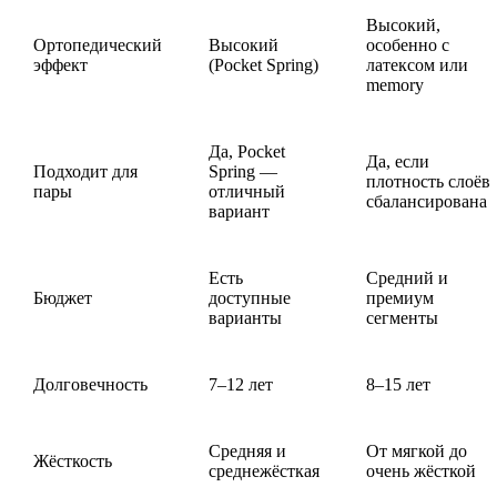
Высокий,
Ортопедический
Высокий
особенно с
эффект
(Pocket Spring)
латексом или
memory
Да, Pocket
Да, если
Подходит для
Spring —
плотность слоёв
пары
отличный
сбалансирована
вариант
Есть
Средний и
Бюджет
доступные
премиум
варианты
сегменты
Долговечность
7–12 лет
8–15 лет
Средняя и
От мягкой до
Жёсткость
среднежёсткая
очень жёсткой