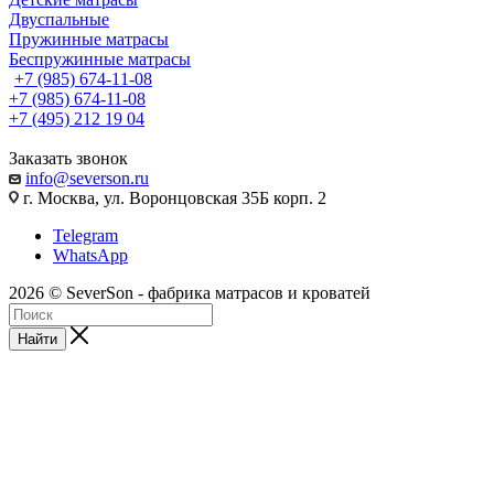
Двуспальные
Пружинные матрасы
Беспружинные матрасы
+7 (985) 674-11-08
+7 (985) 674-11-08
+7 (495) 212 19 04
Заказать звонок
info@severson.ru
г. Москва, ул. Воронцовская 35Б корп. 2
Telegram
WhatsApp
2026 © SeverSon - фабрика матрасов и кроватей
Найти