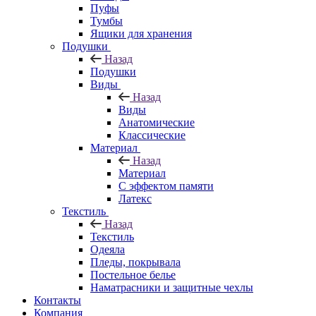
Пуфы
Тумбы
Ящики для хранения
Подушки
Назад
Подушки
Виды
Назад
Виды
Анатомические
Классические
Материал
Назад
Материал
С эффектом памяти
Латекс
Текстиль
Назад
Текстиль
Одеяла
Пледы, покрывала
Постельное белье
Наматрасники и защитные чехлы
Контакты
Компания