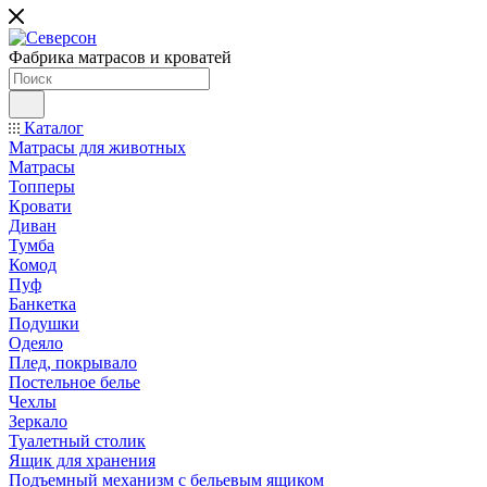
Фабрика матрасов и кроватей
Каталог
Матрасы для животных
Матрасы
Топперы
Кровати
Диван
Тумба
Комод
Пуф
Банкетка
Подушки
Одеяло
Плед, покрывало
Постельное белье
Чехлы
Зеркало
Туалетный столик
Ящик для хранения
Подъемный механизм с бельевым ящиком