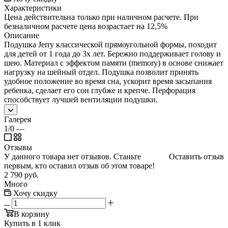
Характеристики
Цена действительна только при наличном расчете. При
безналичном расчете цена возрастает на 12,5%
Описание
Подушка Jerry классической прямоугольной формы, походит
для детей от 1 года до 3х лет. Бережно поддерживает голову и
шею. Материал с эффектом памяти (memory) в основе снижает
нагрузку на шейный отдел. Подушка позволит принять
удобное положение во время сна, ускорит время засыпания
ребенка, сделает его сон глубже и крепче. Перфорация
способствует лучшей вентиляции подушки.
Галерея
1/0
—
Отзывы
У данного товара нет отзывов. Станьте
Оставить отзыв
первым, кто оставил отзыв об этом товаре!
2 790
руб.
Много
Хочу скидку
В корзину
Купить в 1 клик