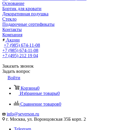
Основание
Бортик для кровати
Декоративная подушка
Стекло
Подарочные сертификаты
Контакты
Компания
Акции
+7 (985) 674-11-08
+7 (985) 674-11-08
+7 (495) 212 19 04
Заказать звонок
Задать вопрос
Войти
Корзина
0
Избранные товары
0
Сравнение товаров
0
info@severson.ru
г. Москва, ул. Воронцовская 35Б корп. 2
Telegram