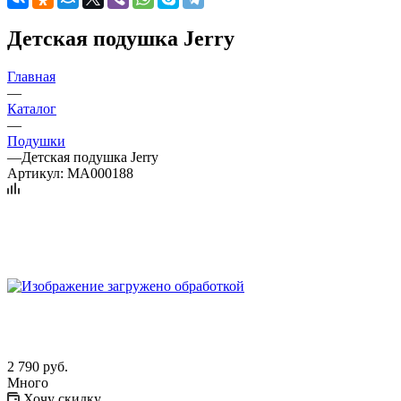
Детская подушка Jerry
Главная
—
Каталог
—
Подушки
—
Детская подушка Jerry
Артикул:
MA000188
2 790
руб.
Много
Хочу скидку