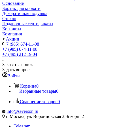
Основание
Бортик для кровати
Декоративная подушка
Стекло
Подарочные сертификаты
Контакты
Компания
Акции
+7 (985) 674-11-08
+7 (985) 674-11-08
+7 (495) 212 19 04
Заказать звонок
Задать вопрос
Войти
Корзина
0
Избранные товары
0
Сравнение товаров
0
info@severson.ru
г. Москва, ул. Воронцовская 35Б корп. 2
Telegram