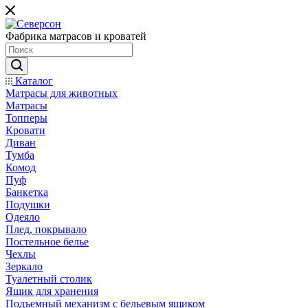
Фабрика матрасов и кроватей
Каталог
Матрасы для животных
Матрасы
Топперы
Кровати
Диван
Тумба
Комод
Пуф
Банкетка
Подушки
Одеяло
Плед, покрывало
Постельное белье
Чехлы
Зеркало
Туалетный столик
Ящик для хранения
Подъемный механизм с бельевым ящиком