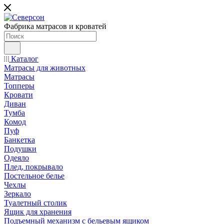
Фабрика матрасов и кроватей
Каталог
Матрасы для животных
Матрасы
Топперы
Кровати
Диван
Тумба
Комод
Пуф
Банкетка
Подушки
Одеяло
Плед, покрывало
Постельное белье
Чехлы
Зеркало
Туалетный столик
Ящик для хранения
Подъемный механизм с бельевым ящиком