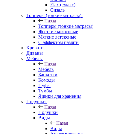
Elax (Элакс)
Сизаль
Топперы (тонкие матрасы)
Назад
Топперы (тонкие матрасы)
Жесткие кокосовые
Мягкие латексные
С эффектом памяти
Кровати
Диваны
Мебель
Назад
Мебель
Банкетки
Комоды
Пуфы
Тумбы
Ящики для хранения
Подушки
Назад
Подушки
Виды
Назад
Виды
Анатомические