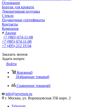
Основание
Бортик для кровати
Декоративная подушка
Стекло
Подарочные сертификаты
Контакты
Компания
Акции
+7 (985) 674-11-08
+7 (985) 674-11-08
+7 (495) 212 19 04
Заказать звонок
Задать вопрос
Войти
Корзина
0
Избранные товары
0
Сравнение товаров
0
info@severson.ru
г. Москва, ул. Воронцовская 35Б корп. 2
Telegram