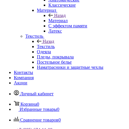
Классические
Материал
Назад
Материал
С эффектом памяти
Латекс
Текстиль
Назад
Текстиль
Одеяла
Пледы, покрывала
Постельное белье
Наматрасники и защитные чехлы
Контакты
Компания
Акции
Личный кабинет
Корзина
0
Избранные товары
0
Сравнение товаров
0