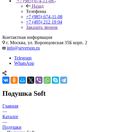
+7 (985) 674-11-08
Назад
Телефоны
+7 (985) 674-11-08
+7 (495) 212 19 04
Заказать звонок
Контактная информация
г. Москва, ул. Воронцовская 35Б корп. 2
info@severson.ru
Telegram
WhatsApp
Подушка Soft
Главная
—
Каталог
—
Подушки