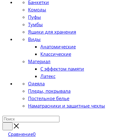
Банкетки
Комоды
Пуфы
Тумбы
Ящики для хранения
Виды
Анатомические
Классические
Материал
С эффектом памяти
Латекс
Одеяла
Пледы, покрывала
Постельное белье
Наматрасники и защитные чехлы
Сравнение
0