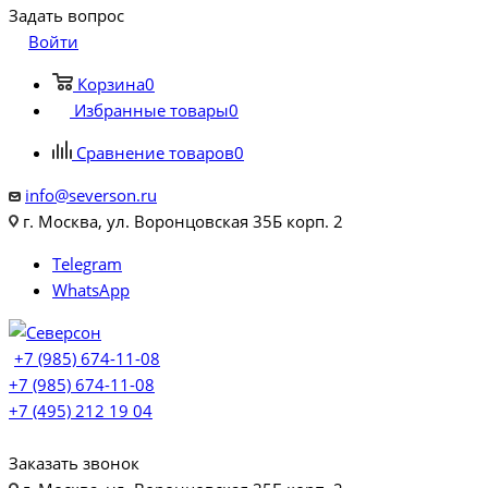
Задать вопрос
Войти
Корзина
0
Избранные товары
0
Сравнение товаров
0
info@severson.ru
г. Москва, ул. Воронцовская 35Б корп. 2
Telegram
WhatsApp
+7 (985) 674-11-08
+7 (985) 674-11-08
+7 (495) 212 19 04
Заказать звонок