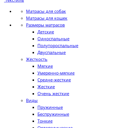
Текстиль
Матрасы для собак
Матрасы для кошек
Размеры матрасов
Детские
Односпальные
Полутороспальные
Двуспальные
Жёсткость
Мягкие
Умеренно-мягкие
Средне-жесткие
Жесткие
Очень жесткие
Виды
Пружинные
Беспружинные
Тонкие
Ортопедические