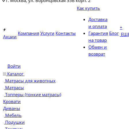
г. Москва, ул. Воронцовская 35Б корп. 2
Как купить
Доставка
и оплата
+
Компания
Услуги
Контакты
Гарантия
Блог
ЕЩ
Акции
на товар
Обмен и
возврат
Войти
Каталог
Матрасы для животных
Матрасы
Топперы (тонкие матрасы)
Кровати
Диваны
Мебель
Подушки