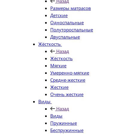
Назад
Размеры матрасов
Детские
Односпальные
Полутороспальные
Двуспальные
Жёсткость
Назад
Жёсткость
Мягкие
Умеренно-мягкие
Средне-жесткие
Жесткие
Очень жесткие
Виды
Назад
Виды
Пружинные
Беспружинные